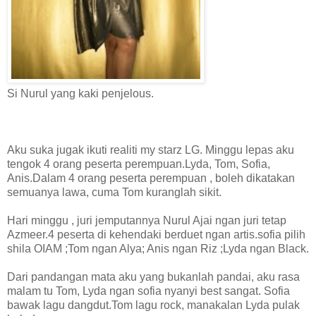
Si Nurul yang kaki penjelous.
Aku suka jugak ikuti realiti my starz LG. Minggu lepas aku
tengok 4 orang peserta perempuan.Lyda, Tom, Sofia,
Anis.Dalam 4 orang peserta perempuan , boleh dikatakan
semuanya lawa, cuma Tom kuranglah sikit.
Hari minggu , juri jemputannya Nurul Ajai ngan juri tetap
Azmeer.4 peserta di kehendaki berduet ngan artis.sofia pilih
shila OIAM ;Tom ngan Alya; Anis ngan Riz ;Lyda ngan Black.
Dari pandangan mata aku yang bukanlah pandai, aku rasa
malam tu Tom, Lyda ngan sofia nyanyi best sangat. Sofia
bawak lagu dangdut.Tom lagu rock, manakalan Lyda pulak