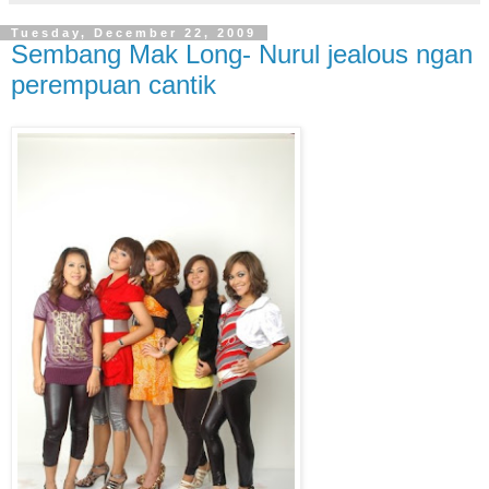
Tuesday, December 22, 2009
Sembang Mak Long- Nurul jealous ngan
perempuan cantik