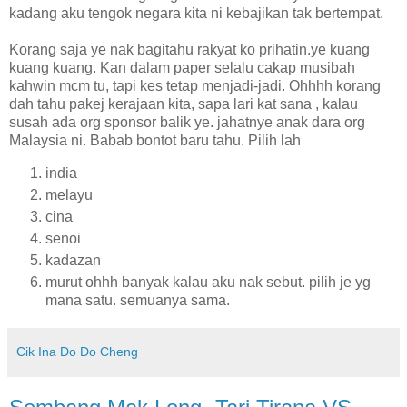
kadang aku tengok negara kita ni kebajikan tak bertempat.
Korang saja ye nak bagitahu rakyat ko prihatin.ye kuang
kuang kuang. Kan dalam paper selalu cakap musibah
kahwin mcm tu, tapi kes tetap menjadi-jadi. Ohhhh korang
dah tahu pakej kerajaan kita, sapa lari kat sana , kalau
susah ada org sponsor balik ye. jahatnye anak dara org
Malaysia ni. Babab bontot baru tahu. Pilih lah
india
melayu
cina
senoi
kadazan
murut ohhh banyak kalau aku nak sebut. pilih je yg
mana satu. semuanya sama.
Cik Ina Do Do Cheng