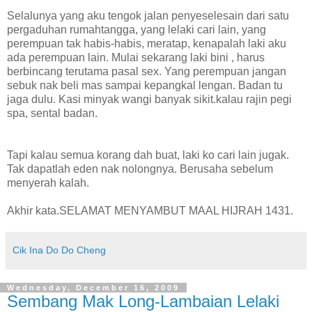
Selalunya yang aku tengok jalan penyeselesain dari satu
pergaduhan rumahtangga, yang lelaki cari lain, yang
perempuan tak habis-habis, meratap, kenapalah laki aku
ada perempuan lain. Mulai sekarang laki bini , harus
berbincang terutama pasal sex. Yang perempuan jangan
sebuk nak beli mas sampai kepangkal lengan. Badan tu
jaga dulu. Kasi minyak wangi banyak sikit.kalau rajin pegi
spa, sental badan.
Tapi kalau semua korang dah buat, laki ko cari lain jugak.
Tak dapatlah eden nak nolongnya. Berusaha sebelum
menyerah kalah.
Akhir kata.SELAMAT MENYAMBUT MAAL HIJRAH 1431.
Cik Ina Do Do Cheng
Wednesday, December 16, 2009
Sembang Mak Long-Lambaian Lelaki