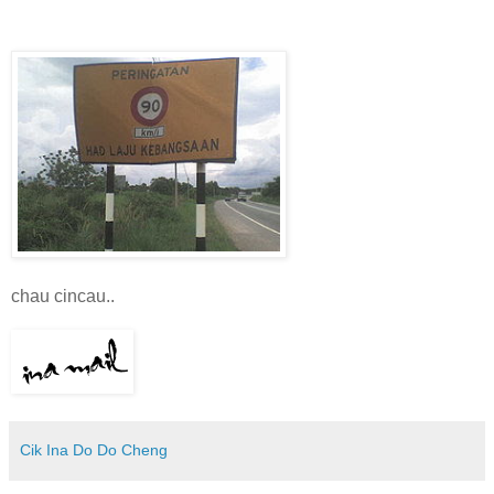
chau cincau..
Cik Ina Do Do Cheng