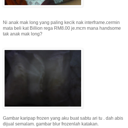
Ni anak mak long yang paling kecik nak interframe.cermin
mata beli kat Billion rega RM8.00 je.mcm mana handsome
tak anak mak long?
Gambar karipap frozen yang aku buat sabtu ari tu . dah abis
dijual semalam. gambar blur frozenlah katakan.