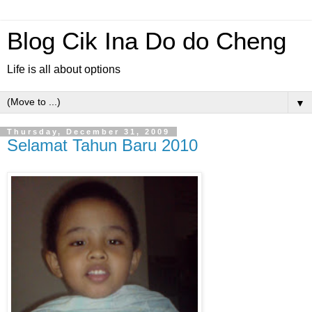
Blog Cik Ina Do do Cheng
Life is all about options
▼
Thursday, December 31, 2009
Selamat Tahun Baru 2010