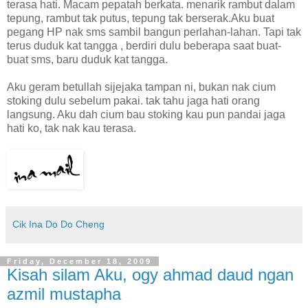
terasa hati. Macam pepatah berkata. menarik rambut dalam
tepung, rambut tak putus, tepung tak berserak.Aku buat
pegang HP nak sms sambil bangun perlahan-lahan. Tapi tak
terus duduk kat tangga , berdiri dulu beberapa saat buat-
buat sms, baru duduk kat tangga.
Aku geram betullah sijejaka tampan ni, bukan nak cium
stoking dulu sebelum pakai. tak tahu jaga hati orang
langsung. Aku dah cium bau stoking kau pun pandai jaga
hati ko, tak nak kau terasa.
Cik Ina Do Do Cheng
Friday, December 18, 2009
Kisah silam Aku, ogy ahmad daud ngan
azmil mustapha