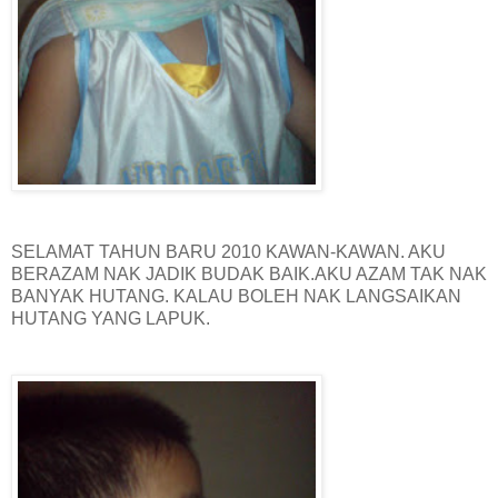
SELAMAT TAHUN BARU 2010 KAWAN-KAWAN. AKU
BERAZAM NAK JADIK BUDAK BAIK.AKU AZAM TAK NAK
BANYAK HUTANG. KALAU BOLEH NAK LANGSAIKAN
HUTANG YANG LAPUK.