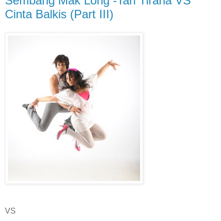
Sembang Mak Long -Tari Tirana VS
Cinta Balkis (Part III)
VS