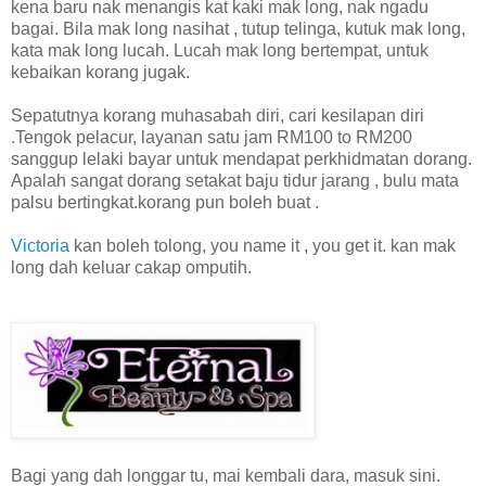
kena baru nak menangis kat kaki mak long, nak ngadu
bagai. Bila mak long nasihat , tutup telinga, kutuk mak long,
kata mak long lucah. Lucah mak long bertempat, untuk
kebaikan korang jugak.
Sepatutnya korang muhasabah diri, cari kesilapan diri
.Tengok pelacur, layanan satu jam RM100 to RM200
sanggup lelaki bayar untuk mendapat perkhidmatan dorang.
Apalah sangat dorang setakat baju tidur jarang , bulu mata
palsu bertingkat.korang pun boleh buat .
Victoria
kan boleh tolong, you name it , you get it. kan mak
long dah keluar cakap omputih.
Bagi yang dah longgar tu, mai kembali dara, masuk sini.