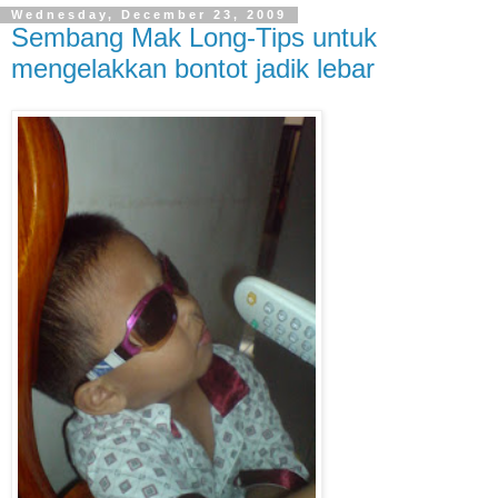
Wednesday, December 23, 2009
Sembang Mak Long-Tips untuk
mengelakkan bontot jadik lebar