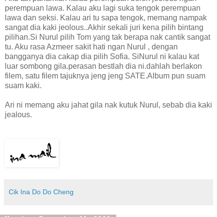
perempuan lawa. Kalau aku lagi suka tengok perempuan
lawa dan seksi. Kalau ari tu sapa tengok, memang nampak
sangat dia kaki jeolous..Akhir sekali juri kena pilih bintang
pilihan.Si Nurul pilih Tom yang tak berapa nak cantik sangat
tu. Aku rasa Azmeer sakit hati ngan Nurul , dengan
bangganya dia cakap dia pilih Sofia. SiNurul ni kalau kat
luar sombong gila.perasan bestlah dia ni.dahlah berlakon
filem, satu filem tajuknya jeng jeng SATE.Album pun suam
suam kaki.
Ari ni memang aku jahat gila nak kutuk Nurul, sebab dia kaki
jealous.
Cik Ina Do Do Cheng