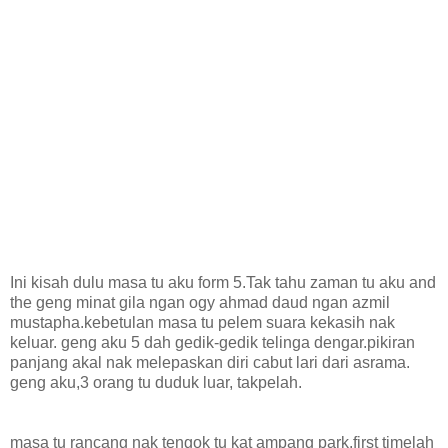
Ini kisah dulu masa tu aku form 5.Tak tahu zaman tu aku and
the geng minat gila ngan ogy ahmad daud ngan azmil
mustapha.kebetulan masa tu pelem suara kekasih nak
keluar. geng aku 5 dah gedik-gedik telinga dengar.pikiran
panjang akal nak melepaskan diri cabut lari dari asrama.
geng aku,3 orang tu duduk luar, takpelah.
masa tu rancang nak tengok tu kat ampang park.first timelah