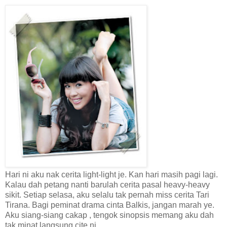
Hari ni aku nak cerita light-light je. Kan hari masih pagi lagi.
Kalau dah petang nanti barulah cerita pasal heavy-heavy
sikit. Setiap selasa, aku selalu tak pernah miss cerita Tari
Tirana. Bagi peminat drama cinta Balkis, jangan marah ye.
Aku siang-siang cakap , tengok sinopsis memang aku dah
tak minat langsung cite ni.