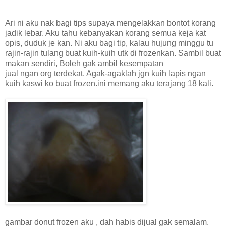
Ari ni aku nak bagi tips supaya mengelakkan bontot korang
jadik lebar. Aku tahu kebanyakan korang semua keja kat
opis, duduk je kan. Ni aku bagi tip, kalau hujung minggu tu
rajin-rajin tulang buat kuih-kuih utk di frozenkan. Sambil buat
makan sendiri, Boleh gak ambil kesempatan
jual ngan org terdekat. Agak-agaklah jgn kuih lapis ngan
kuih kaswi ko buat frozen.ini memang aku terajang 18 kali.
gambar donut frozen aku , dah habis dijual gak semalam.