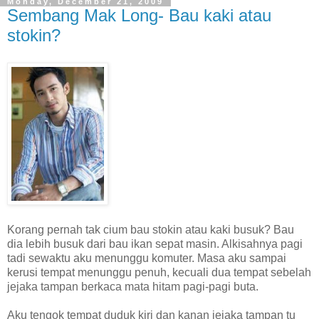
Monday, December 21, 2009
Sembang Mak Long- Bau kaki atau
stokin?
Korang pernah tak cium bau stokin atau kaki busuk? Bau
dia lebih busuk dari bau ikan sepat masin. Alkisahnya pagi
tadi sewaktu aku menunggu komuter. Masa aku sampai
kerusi tempat menunggu penuh, kecuali dua tempat sebelah
jejaka tampan berkaca mata hitam pagi-pagi buta.
Aku tengok tempat duduk kiri dan kanan jejaka tampan tu